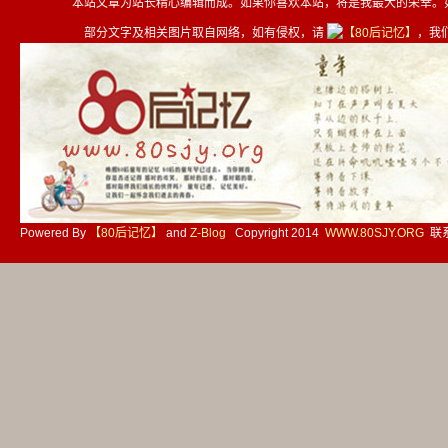
本站文章为站长精心编辑而成。如果你喜欢本站，将是我最大的荣幸。
部分文字及相关图片取自网络，如有侵权，请
，我
Powered By
【80后记忆】
and
Z-Blog
Copyright 2014
WWW.80SJY.ORG
联系