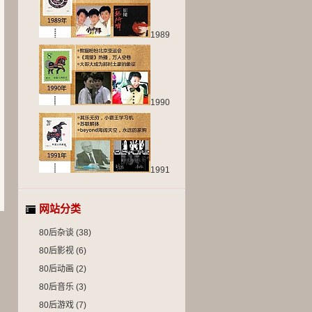
1989
1990
1991
网站分类
80后杂谈
(38)
80后影视
(6)
80后动画
(2)
80后音乐
(3)
80后游戏
(7)