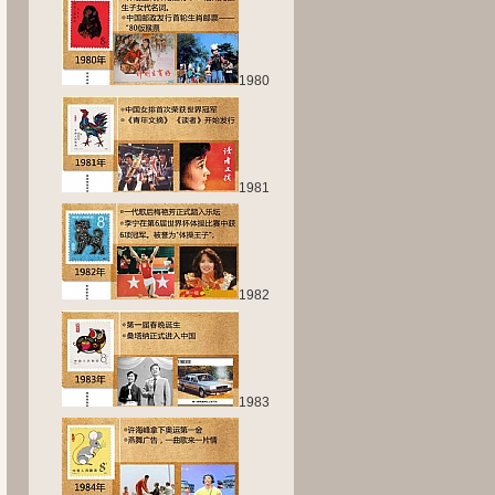
1980
1981
1982
1983