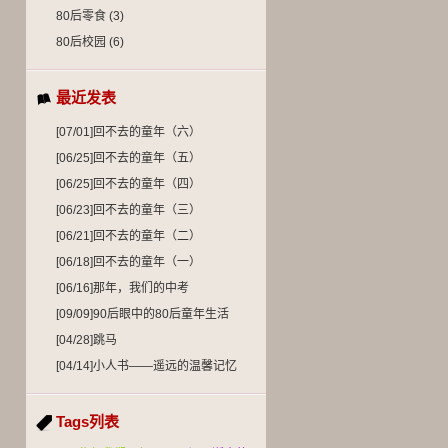
80后零食
(3)
80后校园
(6)
最近发表
[07/01]
回不去的童年（六）
[06/25]
回不去的童年（五）
[06/25]
回不去的童年（四）
[06/23]
回不去的童年（三）
[06/21]
回不去的童年（二）
[06/18]
回不去的童年（一）
[06/16]
那年，我们的中考
[09/09]
90后眼中的80后童年生活
[04/28]
跳马
[04/14]
小人书——遥远的温馨记忆
Tags列表