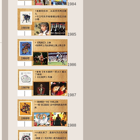
1984
1985
1986
1987
1988