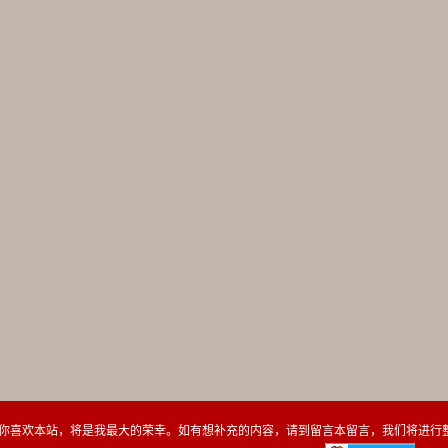
你喜欢本站，将是我最大的荣幸。如有想补充的内容，请到留言本留言，我们将进行